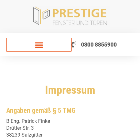
Zum
Inhalt
springen
0800 8855900
Impressum
Angaben gemäß § 5 TMG
B.Eng. Patrick Finke
Drütter Str. 3
38239 Salzgitter