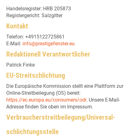
Handelsregister: HRB 205873
Registergericht: Salzgitter
Kontakt
Telefon: +4915122725861
E-Mail:
info@prestigefenster.eu
Redaktionell Verantwortlicher
Patrick Finke
EU-Streitschlichtung
Die Europäische Kommission stellt eine Plattform zur
Online-Streitbeilegung (OS) bereit:
https://ec.europa.eu/consumers/odr
. Unsere E-Mail-
Adresse finden Sie oben im Impressum.
Verbraucher­streit­beilegung/Universal­
schlichtungs­stelle